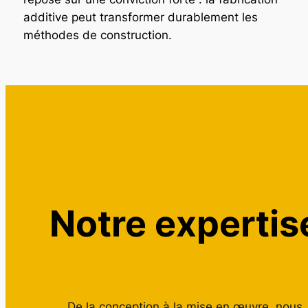
additive peut transformer durablement les
méthodes de construction.
Notre expertis
De la conception à la mise en œuvre, nous