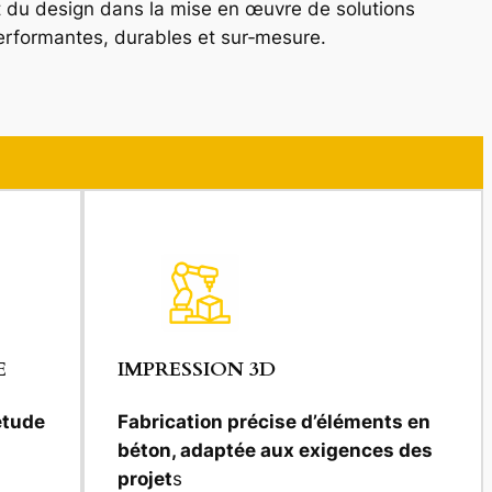
t du design dans la mise en œuvre de solutions
erformantes, durables et sur‑mesure.
E
IMPRESSION 3D
étude
Fabrication précise d’éléments en
béton, adaptée aux exigences des
projet
s