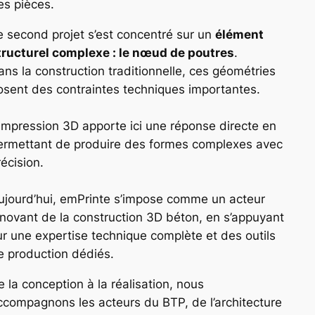
es pièces.
e second projet s’est concentré sur un
élément
tructurel complexe : le nœud de poutres
.
ans la construction traditionnelle, ces géométries
osent des contraintes techniques importantes.
’impression 3D apporte ici une réponse directe en
ermettant de produire des formes complexes avec
récision.
ujourd’hui, emPrinte s’impose comme un acteur
nnovant de la construction 3D béton, en s’appuyant
ur une expertise technique complète et des outils
e production dédiés.
e la conception à la réalisation, nous
ccompagnons les acteurs du BTP, de l’architecture