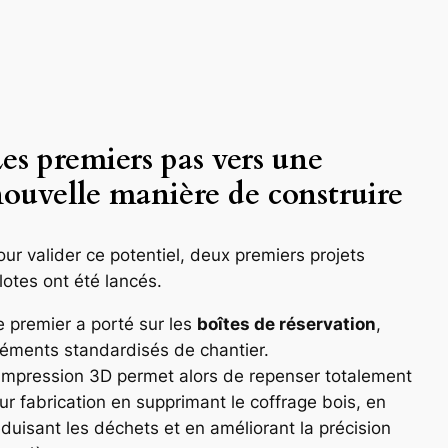
es premiers pas vers une
ouvelle manière de construire
our valider ce potentiel, deux premiers projets
ilotes ont été lancés.
e premier a porté sur les
boîtes de réservation
,
léments standardisés de chantier.
’impression 3D permet alors de repenser totalement
eur fabrication en supprimant le coffrage bois, en
éduisant les déchets et en améliorant la précision