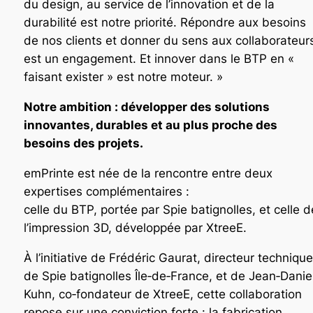
du design, au service de l’innovation et de la
durabilité est notre priorité. Répondre aux besoins
de nos clients et donner du sens aux collaborateur
est un engagement. Et innover dans le BTP en «
faisant exister » est notre moteur. »
Notre ambition : développer des solutions
innovantes, durables et au plus proche des
besoins des projets.
emPrinte est née de la rencontre entre deux
expertises complémentaires :
celle du BTP, portée par Spie batignolles, et celle d
l’impression 3D, développée par XtreeE.
À l’initiative de Frédéric Gaurat, directeur technique
de Spie batignolles Île‑de‑France, et de Jean‑Danie
Kuhn, co‑fondateur de XtreeE, cette collaboration
repose sur une conviction forte : la fabrication