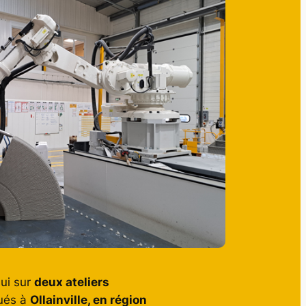
hui sur
deux ateliers
tués à
Ollainville, en région