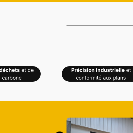
 déchets
et de
Précision industrielle
et
e carbone
conformité aux plans