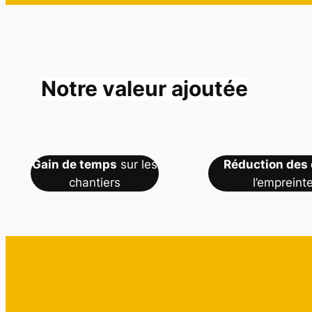
Notre valeur ajoutée
Gain de temps
sur les
Réduction des
chantiers
l’empreint