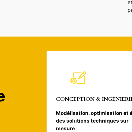
e
p
e
CONCEPTION & INGÉNIERI
Modélisation, optimisation et 
des solutions techniques sur
mesure