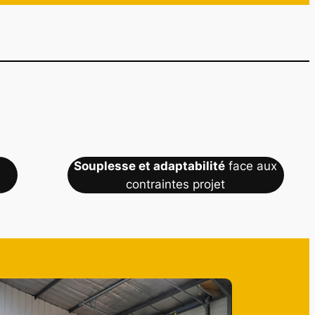
Souplesse et adaptabilité
face aux
contraintes projet