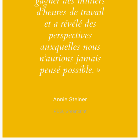
gagner des milliers
d’heures de travail
et a révélé des
perspectives
auxquelles nous
n’aurions jamais
pensé possible. »
Annie Steiner
PDG, Greenprint