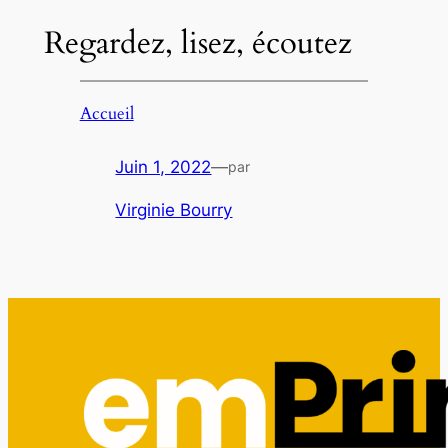
Regardez, lisez, écoutez
Accueil
Juin 1, 2022
—
par
Virginie Bourry